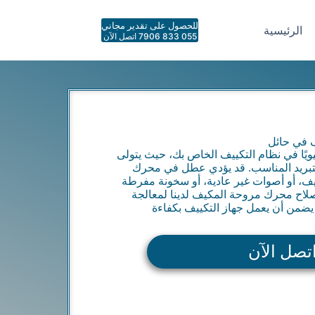
للحصول على تقدير مجاني
الرئيسية
055 833 7906 اتصل الآن
 في حائل
ويًا في نظام التكييف الخاص بك، حيث يتولى
التبريد المناسب. قد يؤدي عطل في محرك
ف، أو أصوات غير عادية، أو سخونة مفرطة
لاح محرك مروحة المكيف لدينا لمعالجة
ضمن أن يعمل جهاز التكييف بكفاءة
تصل الآن