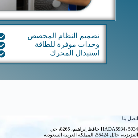
تصميم النظام المخصص
وحدات موفرة للطاقة
استبدال المحرك
اتصل بنا
HADA5934، 5934 حافظ إبراهيم، 8265، حي
العزيزية، حائل 55424، المملكة العربية السعودية