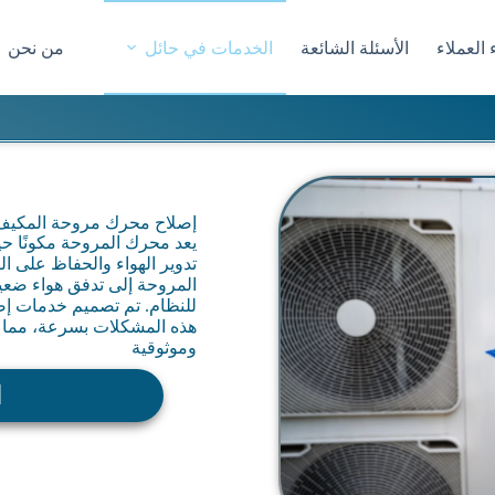
 العملاء
الأسئلة الشائعة
الخدمات في حائل
من نحن
إصلاح محرك مروحة المكيف
يعد محرك المروحة مكونًا حي
تدوير الهواء والحفاظ على 
المروحة إلى تدفق هواء ضعي
للنظام. تم تصميم خدمات إص
هذه المشكلات بسرعة، مما ي
وموثوقية
ا