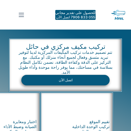
للحصول على تقدير مجاني
055 833 7906 اتصل الآن
تركيب مكيف مركزي في حائل
تتم تصميم خدمات تركيب المكيفات المركزية لدينا لتوفير
تبريد متسق وفعال لجميع أنحاء منزلك أو مكتبك. مع
التركيز على الدقة وكفاءة الطاقة، نضمن تكامل النظام
بسلاسة في مساحتك، مما يوفر راحة موحدة وأداء طويل
الأمد.
اتصل الآن
تقييم الموقع
اختبار ومعايرة
تركيب الوحدة الداخلية
الصيانة وضبط الأداء