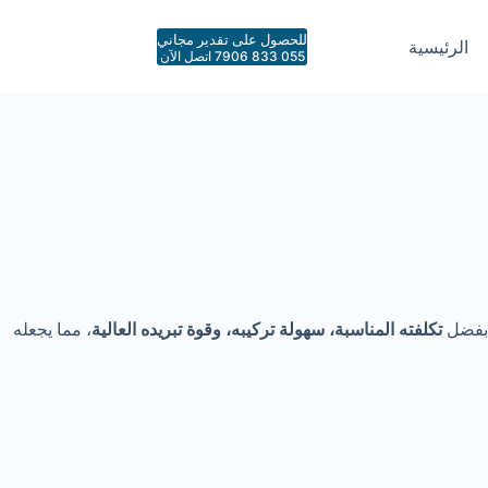
للحصول على تقدير مجاني
الرئيسية
055 833 7906 اتصل الآن
فضل
تكلفته المناسبة، سهولة تركيبه، وقوة تبريده العالية
، مما يجعله