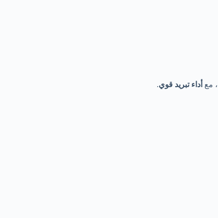
، مع
أداء تبريد قوي
.