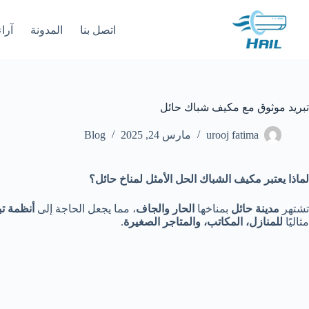
لتجاوز
لى
اتصل بنا
المدونة
آراء
لمحتوى
تبريد موثوق مع مكيف شباك حائل
urooj fatima
مارس 24, 2025
Blog
لماذا يعتبر مكيف الشباك الحل الأمثل لمناخ حائل؟
تشتهر
مدينة حائل
بمناخها
الحار والجاف
، مما يجعل الحاجة إلى
أنظمة تب
مثاليًا
للمنازل، المكاتب، والمتاجر الصغيرة
.