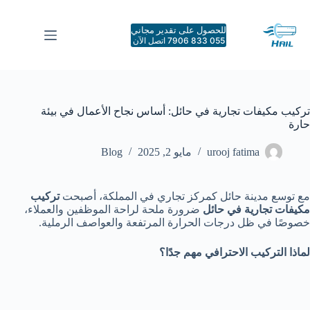
لتجاوز
لى
للحصول على تقدير مجاني
لمحتوى
055 833 7906 اتصل الآن
تركيب مكيفات تجارية في حائل: أساس نجاح الأعمال في بيئة
حارة
urooj fatima
مايو 2, 2025
Blog
مع توسع مدينة حائل كمركز تجاري في المملكة، أصبحت
تركيب
مكيفات تجارية في حائل
ضرورة ملحة لراحة الموظفين والعملاء،
خصوصًا في ظل درجات الحرارة المرتفعة والعواصف الرملية.
لماذا التركيب الاحترافي مهم جدًا؟