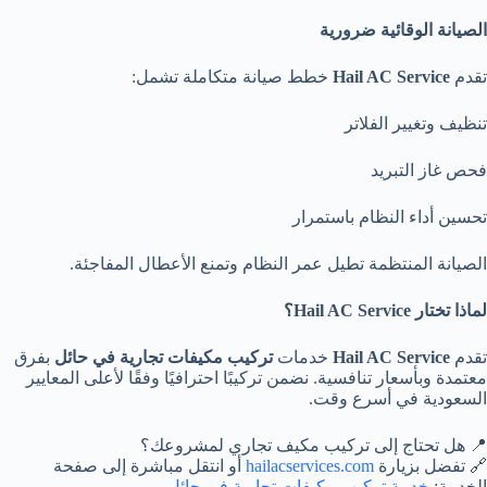
الصيانة الوقائية ضرورية
تقدم
Hail AC Service
خطط صيانة متكاملة تشمل:
تنظيف وتغيير الفلاتر
فحص غاز التبريد
تحسين أداء النظام باستمرار
الصيانة المنتظمة تطيل عمر النظام وتمنع الأعطال المفاجئة.
لماذا تختار
Hail AC Service؟
تقدم
Hail AC Service
خدمات
تركيب مكيفات تجارية في حائل
بفرق
معتمدة وبأسعار تنافسية. نضمن تركيبًا احترافيًا وفقًا لأعلى المعايير
السعودية في أسرع وقت.
📍 هل تحتاج إلى تركيب مكيف تجاري لمشروعك؟
🔗 تفضل بزيارة
hailacservices.com
أو انتقل مباشرة إلى صفحة
الخدمة:
خدمة تركيب مكيفات تجارية في حائل