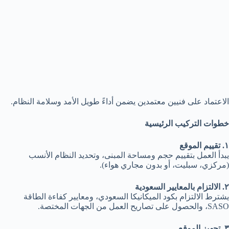
الاعتماد على فنيين معتمدين يضمن أداءً طويل الأمد وسلامة النظام.
خطوات التركيب الرئيسية
١
. تقييم الموقع
يبدأ العمل بتقييم حجم ومساحة المبنى، وتحديد النظام الأنسب
(مركزي، سبليت، أو بدون مجاري هواء).
٢
. الالتزام بالمعايير السعودية
يشترط الالتزام بكود الميكانيكا السعودي، ومعايير كفاءة الطاقة
SASO، والحصول على تصاريح العمل من الجهات المختصة.
٣
. تجهيز الموقع