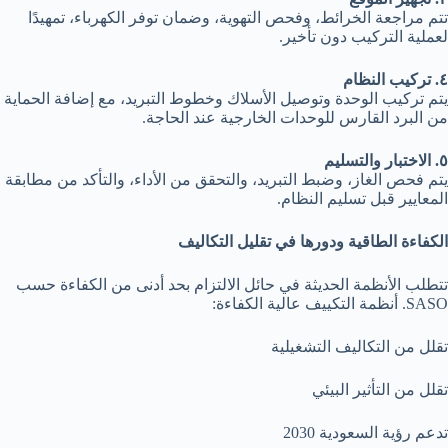
تتم مراجعة الخرائط، وفحص التهوية، وضمان توفر الكهرباء، تمهيدًا
لعملية التركيب دون تأخير.
٤
. تركيب النظام
يتم تركيب الوحدة وتوصيل الأسلاك وخطوط التبريد، مع إضافة الحماية
من البرد القارس للوحدات الخارجية عند الحاجة.
٥
. الاختبار والتسليم
يتم فحص الغاز، وضبط التبريد، والتحقق من الأداء، والتأكد من مطابقة
المعايير قبل تسليم النظام.
الكفاءة الطاقية ودورها في تقليل التكاليف
تتطلب الأنظمة الحديثة في حائل الالتزام بحد أدنى من الكفاءة حسب
SASO. أنظمة التكييف عالية الكفاءة:
تقلل من التكاليف التشغيلية
تقلل من التأثير البيئي
تدعم رؤية السعودية 2030