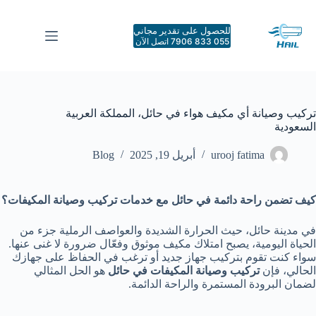
لتجاوز
لى
للحصول على تقدير مجاني
لمحتوى
055 833 7906 اتصل الآن
تركيب وصيانة أي مكيف هواء في حائل، المملكة العربية
السعودية
urooj fatima
أبريل 19, 2025
Blog
كيف تضمن راحة دائمة في حائل مع خدمات تركيب وصيانة المكيفات؟
في مدينة حائل، حيث الحرارة الشديدة والعواصف الرملية جزء من
الحياة اليومية، يصبح امتلاك مكيف موثوق وفعّال ضرورة لا غنى عنها.
سواء كنت تقوم بتركيب جهاز جديد أو ترغب في الحفاظ على جهازك
الحالي، فإن
تركيب وصيانة المكيفات في حائل
هو الحل المثالي
لضمان البرودة المستمرة والراحة الدائمة.