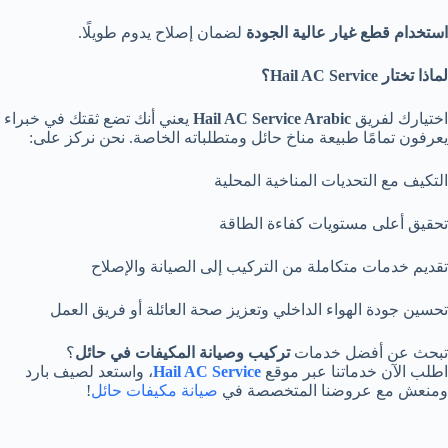
استخدام قطع غيار عالية الجودة
لضمان إصلاح يدوم طويلًا.
لماذا تختار
Hail AC Service؟
اختيارك لفريق
Hail AC Service Arabic
يعني أنك تضع ثقتك في خبراء
يعرفون تمامًا طبيعة مناخ حائل ومتطلباته الخاصة. نحن نركز على:
التكيف مع التحديات المناخية المحلية
تحقيق أعلى مستويات كفاءة الطاقة
تقديم خدمات متكاملة من التركيب إلى الصيانة والإصلاح
تحسين جودة الهواء الداخلي وتعزيز صحة العائلة أو فريق العمل
تبحث عن أفضل خدمات
تركيب وصيانة المكيفات في حائل
؟
اطلب الآن خدماتنا عبر موقع
Hail AC Service
، واستعد لصيف بارد
ومنعش مع عروضنا المتخصصة في
صيانة مكيفات حائل
!