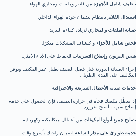
تنظيف شامل للأجهزة
من فلاتر وملفات ومجاري الهواء.
استبدال الفلاتر بانتظام
لضمان جودة الهواء الداخلي.
صيانة الملفات والمجاري
لزيادة كفاءة التبريد.
فحص شامل للأجزاء
واكتشاف المشكلات مبكرًا.
شحن الفريون وإصلاح التسريبات
للحفاظ على الأداء الأمثل.
إجراء الصيانة الدورية قبل فصل الصيف يطيل عمر المكيف ويوفر
التكاليف على المدى الطويل.
خدمات صيانة الأعطال السريعة والاحترافية
إذا تعطّل مكيفك فجأة في حرارة الصيف، فإن الحصول على خدمة
إصلاح سريعة أصبح ضرورة.
تصليح جميع أنواع المكيفات
من أعطال ميكانيكية وكهربائية.
خدمة طوارئ على مدار الساعة
لضمان راحتك بأسرع وقت.