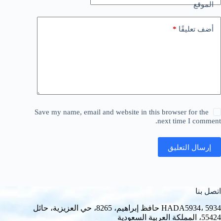
الموقع
*
أضف تعليقًا
Save my name, email and website in this browser for the
next time I comment.
إرسال التعليق
اتصل بنا
HADA5934، 5934 حافظ إبراهيم، 8265، حي العزيزية، حائل
55424، المملكة العربية السعودية