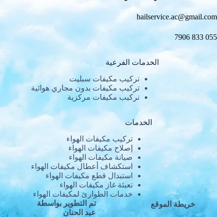
hailservice.ac@gmail.com
055 833 7906
الخدمات الفرعية
تركيب مكيفات سبليت
تركيب مكيفات بدون مجاري هوائية
تركيب مكيفات مركزية
الخدمات
تركيب مكيفات الهواء
إصلاح مكيفات الهواء
صيانة مكيفات الهواء
استكشاف أعطال مكيفات الهواء
استبدال قطع مكيفات الهواء
تعبئة غاز مكيفات الهواء
خدمات الطوارئ لمكيفات الهواء
تم التطوير بواسطة
خريطة الموقع
عبد الحنان