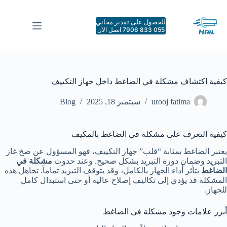
لتجاوز
لى
للحصول على تقدير مجاني
لمحتوى
055 833 7906 اتصل الآن
كيفية اكتشاف مشكلة في الضاغط داخل جهاز التكييف
urooj fatima
سبتمبر 18, 2025
Blog
كيفية التعرف على مشكلة في الضاغط بالمكيف
يعتبر الضاغط بمثابة “قلب” جهاز التكييف، فهو المسؤول عن ضخ غاز
التبريد وضمان دورة التبريد بشكل صحيح. وعند حدوث
مشكلة في
الضاغط
يتأثر أداء الجهاز بالكامل، وقد يتوقف التبريد تماماً. تجاهل هذه
المشكلة قد يؤدي إلى تكاليف إصلاح عالية أو حتى استبدال كامل
للجهاز.
أبرز علامات وجود مشكلة في الضاغط