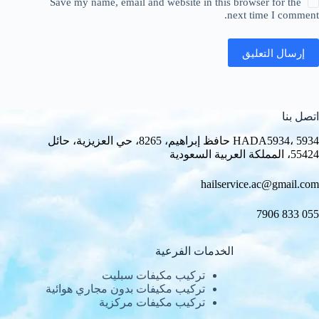
Save my name, email and website in this browser for the
next time I comment.
إرسال التعليق
اتصل بنا
HADA5934، 5934 حافظ إبراهيم، 8265، حي العزيزية، حائل
55424، المملكة العربية السعودية
hailservice.ac@gmail.com
055 833 7906
الخدمات الفرعية
تركيب مكيفات سبليت
تركيب مكيفات بدون مجاري هوائية
تركيب مكيفات مركزية