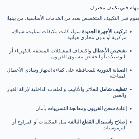
مهام فني تكييف محترف
يقوم فني التكييف المتخصص بعدد من الخدمات الأساسية، من بينها:
تركيب الأجهزة الجديدة
سواء كانت مكيفات سبليت، شباك،
مركزية أو بدون مجاري هوائية
تشخيص الأعطال
واكتشاف المشكلات المتعلقة بالكهرباء أو
التوصيلات أو انخفاض مستوى الفريون
الصيانة الدورية
للمحافظة على كفاءة الجهاز وتفادي الأعطال
المفاجئة
تنظيف شامل
للفلاتر والأنابيب والملفات الداخلية لإزالة الغبار
والعفن
إعادة شحن الفريون ومعالجة التسريبات
بأمان
إصلاح واستبدال القطع التالفة
مثل المكثفات أو المراوح أو
الثرموستات