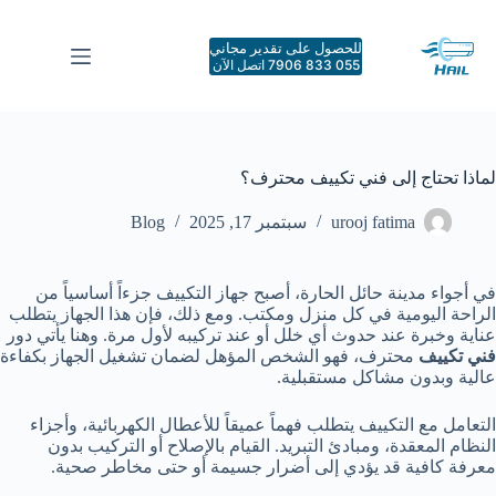
لتجاوز
لى
للحصول على تقدير مجاني
لمحتوى
055 833 7906 اتصل الآن
لماذا تحتاج إلى فني تكييف محترف؟
urooj fatima
سبتمبر 17, 2025
Blog
في أجواء مدينة حائل الحارة، أصبح جهاز التكييف جزءاً أساسياً من
الراحة اليومية في كل منزل ومكتب. ومع ذلك، فإن هذا الجهاز يتطلب
عناية وخبرة عند حدوث أي خلل أو عند تركيبه لأول مرة. وهنا يأتي دور
فني تكييف
محترف، فهو الشخص المؤهل لضمان تشغيل الجهاز بكفاءة
عالية وبدون مشاكل مستقبلية.
التعامل مع التكييف يتطلب فهماً عميقاً للأعطال الكهربائية، وأجزاء
النظام المعقدة، ومبادئ التبريد. القيام بالإصلاح أو التركيب بدون
معرفة كافية قد يؤدي إلى أضرار جسيمة أو حتى مخاطر صحية.