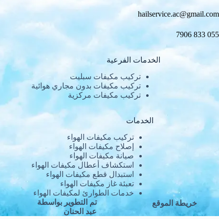
hailservice.ac@gmail.com
055 833 7906
الخدمات الفرعية
تركيب مكيفات سبليت
تركيب مكيفات بدون مجاري هوائية
تركيب مكيفات مركزية
الخدمات
تركيب مكيفات الهواء
إصلاح مكيفات الهواء
صيانة مكيفات الهواء
استكشاف أعطال مكيفات الهواء
استبدال قطع مكيفات الهواء
تعبئة غاز مكيفات الهواء
خدمات الطوارئ لمكيفات الهواء
تم التطوير بواسطة
خريطة الموقع
عبد الحنان