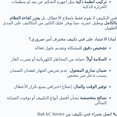
تركيب أنظمة ذكية
مثل أجهزة التحكم عن بعد أو منظمات
الحرارة الذكية
فني التكييف لا يقوم فقط بإصلاح الأعطال، بل
يعزز كفاءة النظام
بالكامل
ويطيل عمره، مما يوفر عليك الكثير من التكاليف على المدى
الطويل.
لماذا الاعتماد على فني تكييف محترف أمر ضروري؟
تشخيص دقيق
للمشكلة وتقديم حلول فعالة
السلامة أولاً
: حماية من المخاطر الكهربائية أو تسرب الغاز
ضمان ساري المفعول
: عدم تعريض الجهاز لفقدان الضمان
بسبب تدخل غير مختص
توفير الوقت والمال
: إصلاح احترافي يمنع تكرار الأعطال
نصائح متخصصة
بشأن أفضل أنواع التكييف أو توقيت الصيانة
المثالي
📞 اتصل بخبراء فني تكييف من Hail AC Service