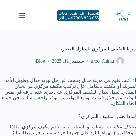
لتجاوز
لى
للحصول على تقدير مجاني
لمحتوى
055 833 7906 اتصل الآن
مزايا التكييف المركزي للمنازل العصرية
urooj fatima
سبتمبر 11, 2025
Blog
إذا كنت تقيم في مدينة حائل وتبحث عن حل تبريد فعال وطويل الأمد
لمنزلك أو مكتبك بالكامل، فإن تركيب
مكيف مركزي
هو الخيار
المثالي. يعمل نظام التكييف المركزي على تبريد عدة غرف في نفس
الوقت من خلال قنوات توزيع الهواء، مما يوفر راحة متساوية في جميع
أنحاء المكان.
لماذا تختار التكييف المركزي؟
بخلاف مكيفات الشباك أو السبليت، يستخدم
مكيف مركزي
نظامًا
موحدًا يوزع الهواء البارد على جميع الغرف، مما يوفر توزيعًا مثاليًا