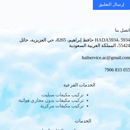
إرسال التعليق
اتصل بنا
HADA5934، 5934 حافظ إبراهيم، 8265، حي العزيزية، حائل
55424، المملكة العربية السعودية
hailservice.ac@gmail.com
055 833 7906
الخدمات الفرعية
تركيب مكيفات سبليت
تركيب مكيفات بدون مجاري هوائية
تركيب مكيفات مركزية
الخدمات