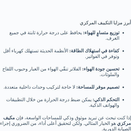
أبرز مزايا التكييف المركزي
توزيع متساوٍ للهواء:
يحافظ على درجة حرارة ثابتة في جميع
الغرف.
كفاءة في استهلاك الطاقة:
الأنظمة الحديثة تستهلك كهرباء أقل
وتوفر في الفواتير.
تحسين جودة الهواء:
الفلاتر تنقّي الهواء من الغبار وحبوب اللقاح
والملوثات.
تصميم موفر للمساحة:
لا حاجة لتركيب وحدات داخلية متعددة.
التحكم الذكي:
يمكن ضبط درجة الحرارة من خلال التطبيقات
والهواتف الذكية.
إذا كنت تبحث عن تبريد موثوق وذكي للمساحات الواسعة، فإن
مكيف
مركزي
هو الخيار المثالي. ولكن لتحقيق أعلى أداء، من الضروري إجراء
الصيانة الدورية.